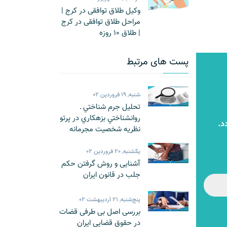
وکیل طلاق توافقی در کرج |
مراحل طلاق توافقی در کرج
| طلاق 10 روزه
پست های مرتبط
شنبه, 19 فروردین 02
تحليل جرم شناختي ـ
روانشناختي بزهكاري در پرتو
د.
نظریه شخصيت مجرمانه
یکشنبه, 20 فروردین 02
آشنایی و روش گرفتن حکم
جلب در قانون ایران
پنج‌شنبه, 21 اردیبهشت 02
بررسی اصل بی طرفی قضات
در حقوق قضایی ایران