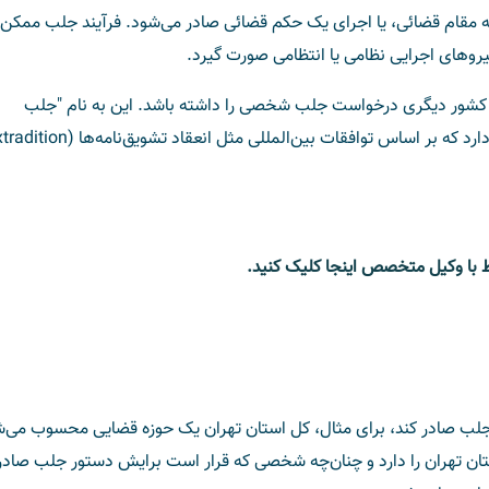
 به مقام قضائی، یا اجرای یک حکم قضائی صادر می‌شود. فرآیند جلب ممک
یروهای اجرایی نظامی یا انتظامی صورت گیرد.
کشور دیگری درخواست جلب شخصی را داشته باشد. این به نام "جلب
بین‌المللی" معروف است و مبانی حقوقی خاص خود را دارد که بر اساس توافقات بین‌المللی مثل انعقاد تشویق
اط با وکیل متخصص اینجا کلیک کنید.
جلب صادر کند، برای مثال، کل استان تهران یک حوزه قضایی محسوب می‌ش
تان تهران را دارد و چنان‌چه شخصی که قرار است برایش دستور جلب صادر