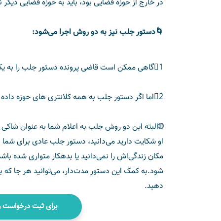
در خارج از حوزه قضایی بود، باید به حوزه قضایی دیگر 
🌀دستور جلب نيز به دو روش اجرا می‌شود:
1⃣گاهی ممکن است قاضی پرونده دستور جلب را به یک کلانتری خاص ابلاغ کند که این نوع از قرار جلب، عادی است؛
2⃣اما اگر دستور جلب به همه کلانتری ‌های حوزه داده شود، به آن جلب سیار گفته می‌شود،
🌐البته این دو روش جلب به اعلام شما به عنوان شاکی ب
او شکایت دارید می‌دانید، دستور جلب عادی برای شما 
مکان زندگی‌اش را نمی‌دانید یا بدهکار متواری شده باشد
شود.به کمک این دستور مدت‌دار، می‌توانید هر جا که بده
دهید.
برای ثبت درخواست وکیل و دریافت. مشاوره تلفنی اینجا