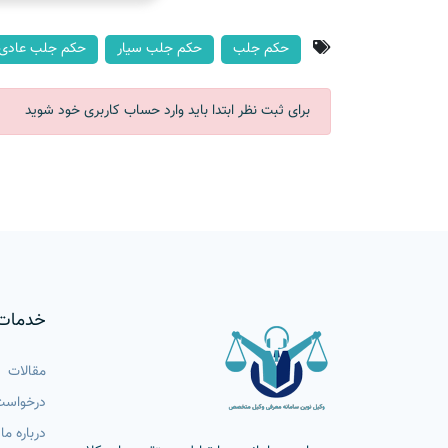
حکم جلب
حکم جلب سیار
حکم جلب عادی
برای ثبت نظر ابتدا باید وارد حساب کاربری خود شوید
خدمات
مقالات
درخواست
درباره ما