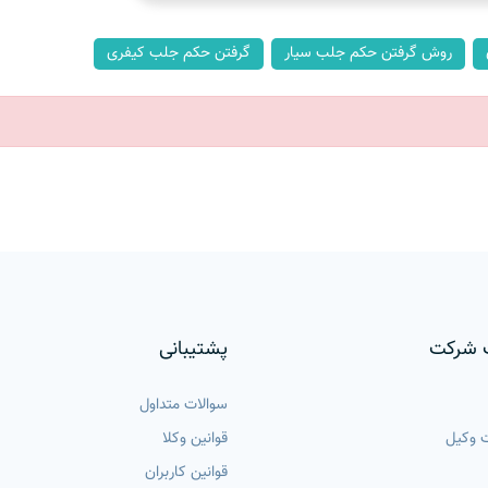
روش گرفتن حکم جلب سیار
گرفتن حکم جلب کیفری
 شرکت
پشتیبانی
سوالات متداول
 وکیل
قوانین وکلا
قوانین کاربران