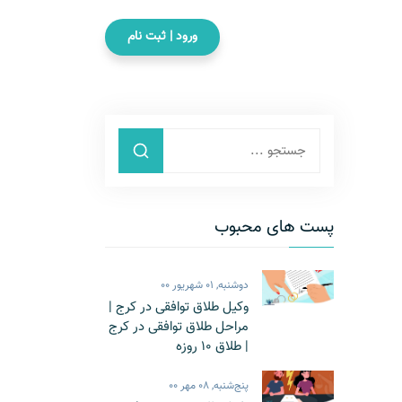
ورود | ثبت نام
پست های محبوب
دوشنبه, 01 شهریور 00
وکیل طلاق توافقی در کرج |
مراحل طلاق توافقی در کرج
| طلاق 10 روزه
پنج‌شنبه, 08 مهر 00