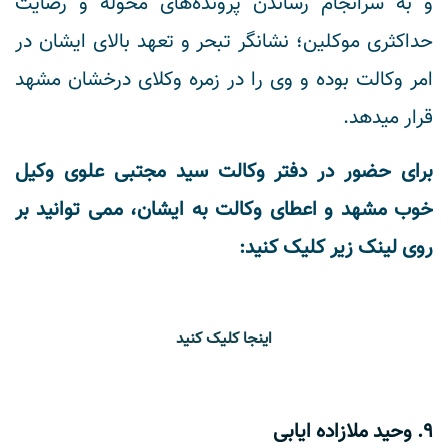
و به سرانجام رساندن پرونده‌های محوله و رضایت
حداکثری موکلین؛ نشانگر تبحر و تعهد بالای ایشان در
امر وکالت بوده و وی را در زمره وکلای درخشان مشهد
قرار میدهد.
برای حضور در دفتر وکالت سید مجتبی علوی وکیل
خوب مشهد و اعطای وکالت به ایشان، ممی توانید بر
روی لینک زیر کلیک کنید:
اینجا کلیک کنید
9. وحید ملازاده ایابی