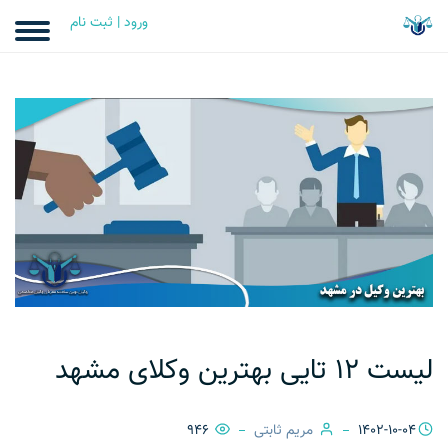
ورود | ثبت نام
لیست 12 تایی بهترین وکلای مشهد
1402-10-04
مریم ثابتی
946