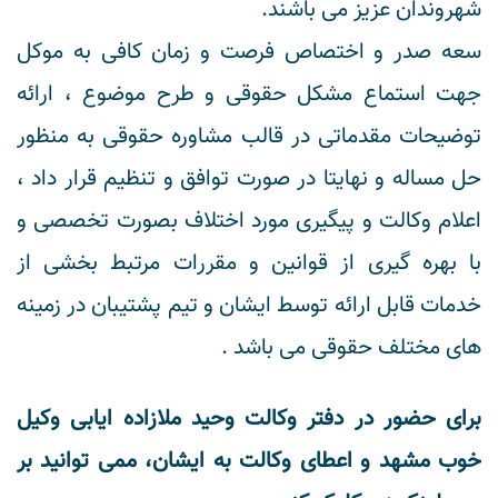
شهروندان عزیز می باشند.
سعه صدر و اختصاص فرصت و زمان کافی به موکل
جهت استماع مشکل حقوقی و طرح موضوع ، ارائه
توضیحات مقدماتی در قالب مشاوره حقوقی به منظور
حل مساله و نهایتا در صورت توافق و تنظیم قرار داد ،
اعلام وکالت و پیگیری مورد اختلاف بصورت تخصصی و
با بهره گیری از قوانین و مقررات مرتبط بخشی از
خدمات قابل ارائه توسط ایشان و تیم پشتیبان در زمینه
های مختلف حقوقی می باشد .
برای حضور در دفتر وکالت وحید ملازاده ایابی وکیل
خوب مشهد و اعطای وکالت به ایشان، ممی توانید بر