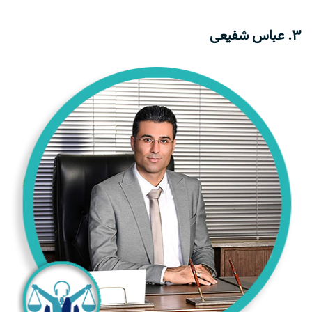
3. عباس شفیعی