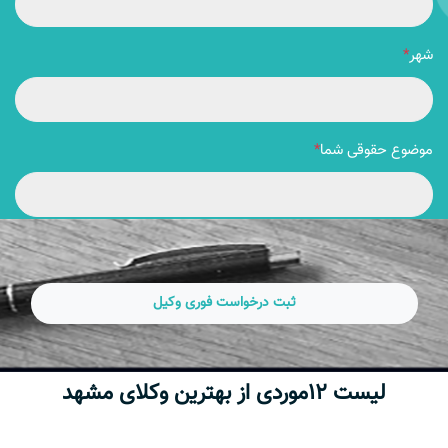
شهر
*
موضوع حقوقی شما
*
ثبت درخواست فوری وکیل
لیست 12موردی از بهترین وکلای مشهد