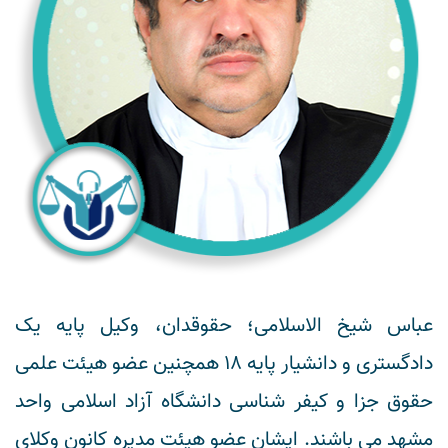
عباس شیخ الاسلامی؛ حقوقدان، وکیل پایه یک
دادگستری و دانشیار پایه 18 همچنین عضو هیئت علمی
حقوق جزا و کیفر شناسی دانشگاه آزاد اسلامی واحد
مشهد می باشند. ایشان عضو هیئت مدیره کانون وکلای