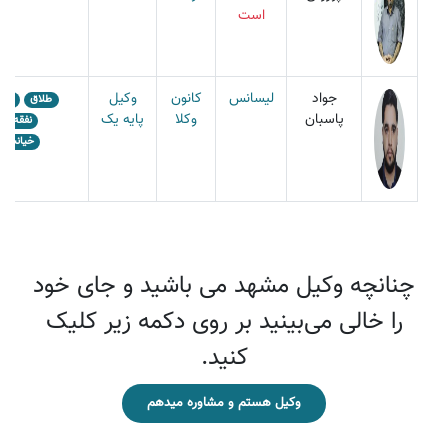
است
جواد
لیسانس
کانون
وکیل
طلاق
است
پاسبان
وکلا
پایه یک
نفقه
خیانت د
چنانچه وکیل مشهد می باشید و جای خود
را خالی می‌بینید بر روی دکمه زیر کلیک
کنید.
وکیل هستم و مشاوره میدهم