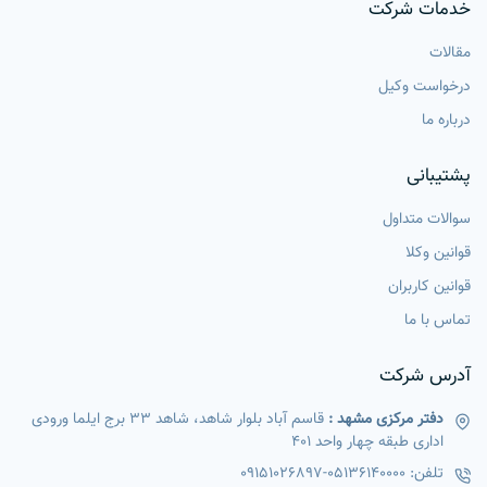
خدمات شرکت
مقالات
درخواست وکیل
درباره ما
پشتیبانی
سوالات متداول
قوانین وکلا
قوانین کاربران
تماس با ما
آدرس شرکت
دفتر مرکزی مشهد :
قاسم آباد بلوار شاهد، شاهد 33 برج ایلما ورودی
اداری طبقه چهار واحد 401
تلفن:
05136140000
-
09151026897