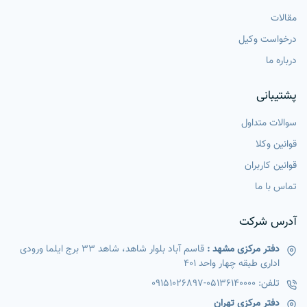
مقالات
درخواست وکیل
درباره ما
پشتیبانی
سوالات متداول
قوانین وکلا
قوانین کاربران
تماس با ما
آدرس شرکت
دفتر مرکزی مشهد :
قاسم آباد بلوار شاهد، شاهد 33 برج ایلما ورودی
اداری طبقه چهار واحد 401
تلفن:
05136140000
-
09151026897
دفتر مرکزی تهران