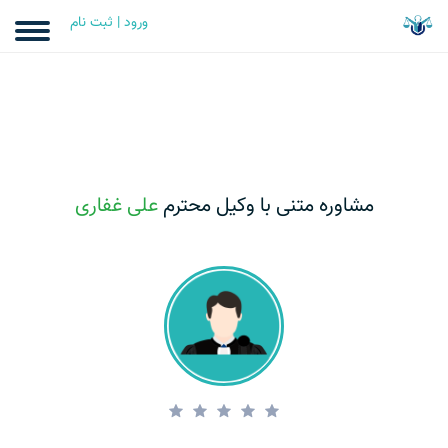
ورود | ثبت نام
مشاوره متنی با وکیل محترم
علی غفاری