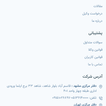
مقالات
درخواست وکیل
درباره ما
پشتیبانی
سوالات متداول
قوانین وکلا
قوانین کاربران
تماس با ما
آدرس شرکت
دفتر مرکزی مشهد :
قاسم آباد بلوار شاهد، شاهد 33 برج ایلما ورودی
اداری طبقه چهار واحد 401
تلفن:
05136140000
-
09151026897
دفتر مرکزی تهران