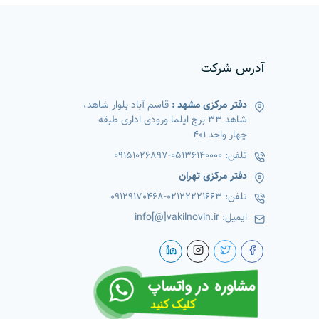
آدرس شرکت
دفتر مرکزی مشهد :
قاسم آباد بلوار شاهد،
شاهد 33 برج ایلما ورودی اداری طبقه
چهار واحد 401
تلفن:
05136140000
-
09151026897
دفتر مرکزی تهران
تلفن:
02122221663
-
09129170468
ایمیل:
info[@]vakilnovin.ir