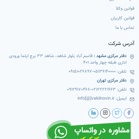
قوانین وکلا
قوانین کاربران
تماس با ما
آدرس شرکت
دفتر مرکزی مشهد :
قاسم آباد بلوار شاهد، شاهد 33 برج ایلما ورودی
اداری طبقه چهار واحد 401
تلفن:
05136140000
-
09151026897
دفتر مرکزی تهران
تلفن:
02122221663
-
09129170468
ایمیل:
info[@]vakilnovin.ir