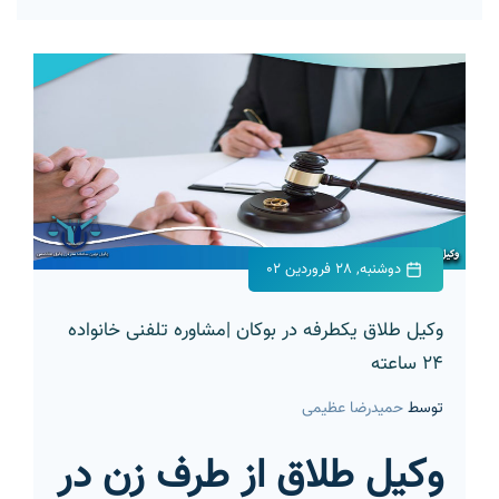
دوشنبه, 28 فروردین 02
وکیل طلاق یکطرفه در بوکان |مشاوره تلفنی خانواده
24 ساعته
توسط
حمیدرضا عظیمی
وکیل طلاق از طرف زن در