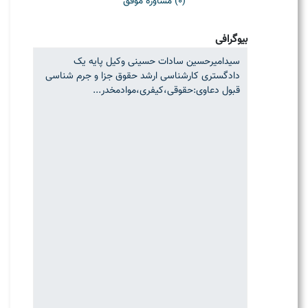
(0) مشاوره موفق
بیوگرافی