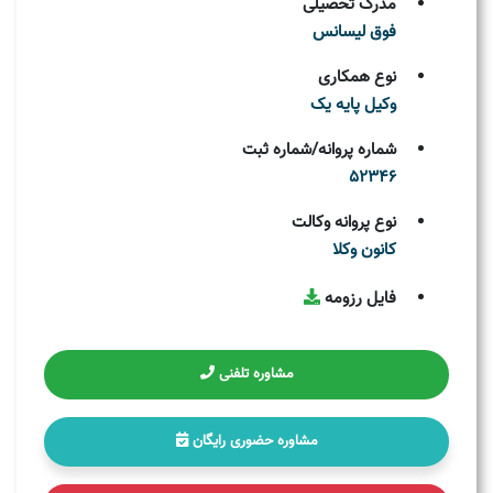
مدرک تحصیلی
فوق لیسانس
نوع همکاری
وکیل پایه یک
شماره پروانه/شماره ثبت
52346
نوع پروانه وکالت
کانون وکلا
فایل رزومه
مشاوره تلفنی
مشاوره حضوری رایگان