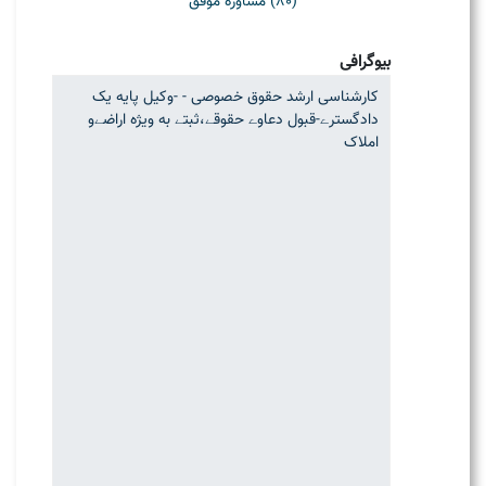
(80) مشاوره موفق
بیوگرافی