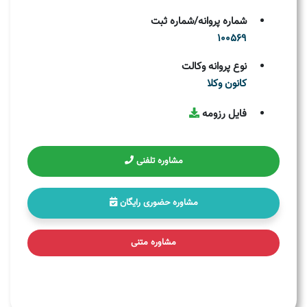
شماره پروانه/شماره ثبت
100569
نوع پروانه وکالت
کانون وکلا
فایل رزومه
مشاوره تلفنی
مشاوره حضوری رایگان
مشاوره متنی