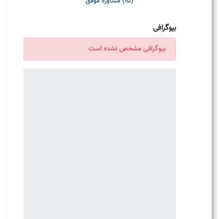
(15) مشاوره موفق
بیوگرافی
بیوگرافی مشخص نشده است