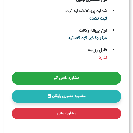
شماره پروانه/شماره ثبت
ثبت نشده
نوع پروانه وکالت
مركز وکلای قوه قضائيه
فایل رزومه
ندارد
مشاوره تلفنی
مشاوره حضوری رایگان
مشاوره متنی