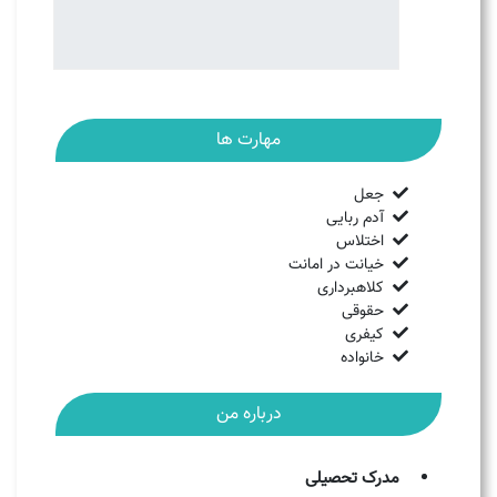
مهارت ها
جعل
آدم ربایی
اختلاس
خیانت در امانت
کلاهبرداری
حقوقی
کیفری
خانواده
درباره من
مدرک تحصیلی