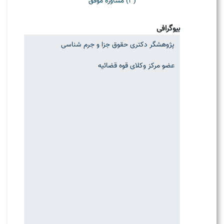
(3) مشاوره موفق
بیوگرافی