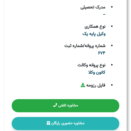
مدرک تحصیلی
--
نوع همکاری
وکیل پایه یک
شماره پروانه/شماره ثبت
674
نوع پروانه وکالت
کانون وکلا
فایل رزومه
مشاوره تلفنی
مشاوره حضوری رایگان