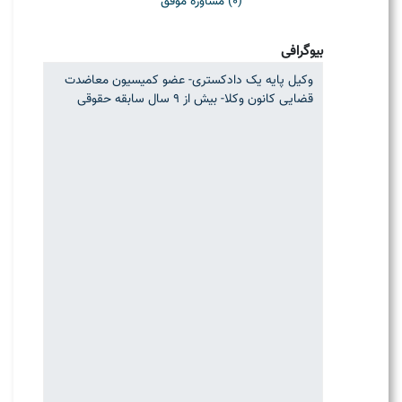
(0) مشاوره موفق
بیوگرافی