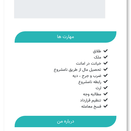
مهارت ها
طلاق
ملک
خیانت در امانت
تحصیل مال از طریق نامشروع
ضرب و جرح ، دیه
رابطه نامشروع
ارث
مطالبه وجه
تنظیم قرارداد
فسخ معامله
درباره من