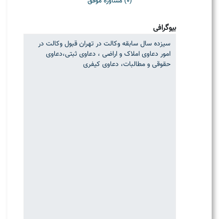
(0) مشاوره موفق
بیوگرافی