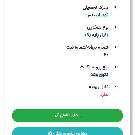
مدرک تحصیلی
فوق لیسانس
نوع همکاری
وکیل پایه یک
شماره پروانه/شماره ثبت
40
نوع پروانه وکالت
کانون وکلا
فایل رزومه
ندارد
مشاوره تلفنی
مشاوره حضوری رایگان