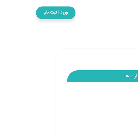
ورود | ثبت نام
ارت ها