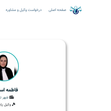
صفحه اصلی
درخواست وکیل و مشاوره
فاطمه اس
شهر ته
وکیل پای