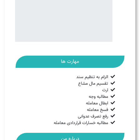
مهارت ها
الزام به تنظیم سند
تقسیم مال مشاع
ارث
مطالبه وجه
ابطال معامله
فسخ معامله
رفع تصرف عدوانی
مطالبه خسارات قراردادی معامله
درباره من