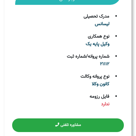
مدرک تحصیلی
لیسانس
نوع همکاری
وکیل پایه یک
شماره پروانه/شماره ثبت
21112
نوع پروانه وکالت
کانون وکلا
فایل رزومه
ندارد
مشاوره تلفنی