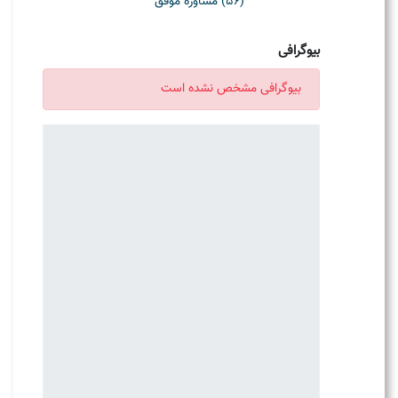
(56) مشاوره موفق
بیوگرافی
بیوگرافی مشخص نشده است