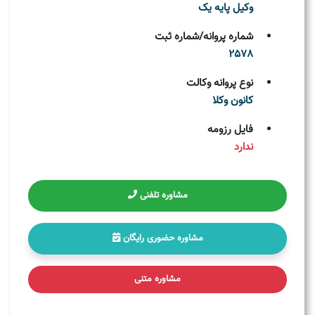
وکیل پایه یک
شماره پروانه/شماره ثبت
2578
نوع پروانه وکالت
کانون وکلا
فایل رزومه
ندارد
مشاوره تلفنی
مشاوره حضوری رایگان
مشاوره متنی