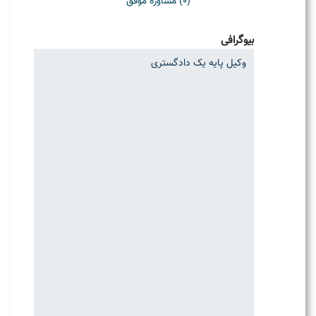
(0) مشاوره موفق
بیوگرافی