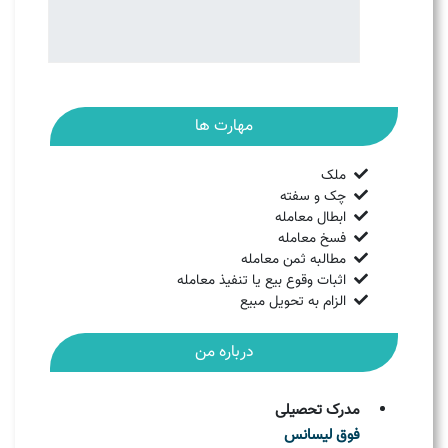
مهارت ها
ملک
چک و سفته
ابطال معامله
فسخ معامله
مطالبه ثمن معامله
اثبات وقوع بیع یا تنفیذ معامله
الزام به تحویل مبیع
درباره من
مدرک تحصیلی
فوق لیسانس