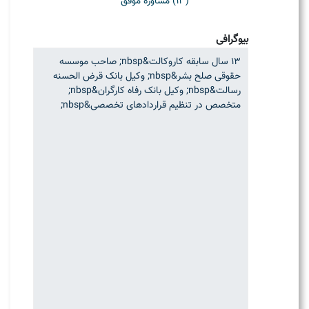
(13) مشاوره موفق
بیوگرافی