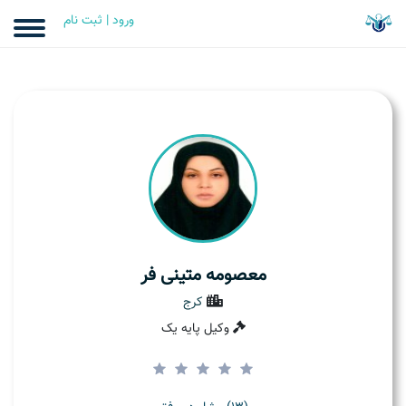
ورود | ثبت نام
معصومه متینی فر
کرج
وکیل پایه یک