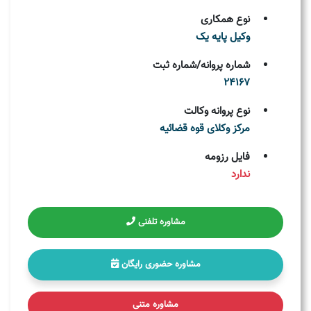
نوع همکاری
وکیل پایه یک
شماره پروانه/شماره ثبت
24167
نوع پروانه وکالت
مركز وکلای قوه قضائيه
فایل رزومه
ندارد
مشاوره تلفنی
مشاوره حضوری رایگان
مشاوره متنی