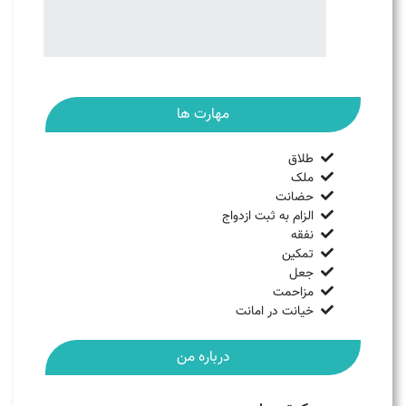
مهارت ها
طلاق
ملک
حضانت
الزام به ثبت ازدواج
نفقه
تمکین
جعل
مزاحمت
خیانت در امانت
درباره من