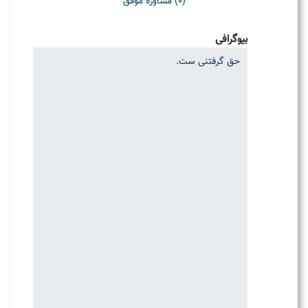
(0) مشاوره موفق
بیوگرافی