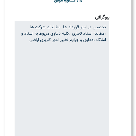
(11) مشاوره موفق
بیوگرافی