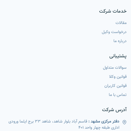
خدمات شرکت
مقالات
درخواست وکیل
درباره ما
پشتیبانی
سوالات متداول
قوانین وکلا
قوانین کاربران
تماس با ما
آدرس شرکت
دفتر مرکزی مشهد :
قاسم آباد بلوار شاهد، شاهد 33 برج ایلما ورودی
اداری طبقه چهار واحد 401