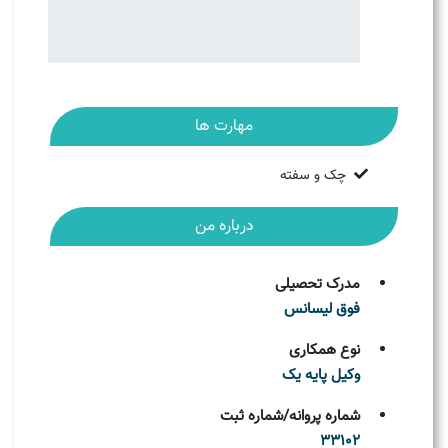
مهارت ها
چک و سفته
درباره من
مدرک تحصیلی
فوق لیسانس
نوع همکاری
وکیل پایه یک
شماره پروانه/شماره ثبت
33102