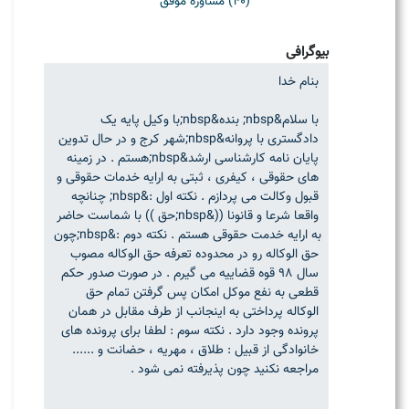
(40) مشاوره موفق
بیوگرافی