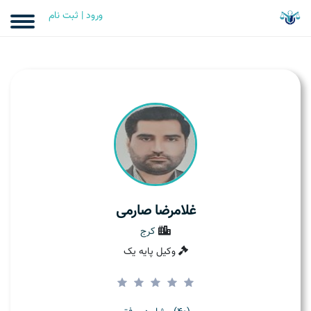
ورود | ثبت نام
غلامرضا صارمی
کرج
وکیل پایه یک