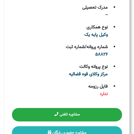
مدرک تحصیلی
--
نوع همکاری
وکیل پایه یک
شماره پروانه/شماره ثبت
58826
نوع پروانه وکالت
مركز وکلای قوه قضائيه
فایل رزومه
ندارد
مشاوره تلفنی
مشاوره حضوری رایگان