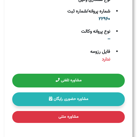
شماره پروانه/شماره ثبت
22960
نوع پروانه وکالت
--
فایل رزومه
ندارد
مشاوره تلفنی
مشاوره حضوری رایگان
مشاوره متنی