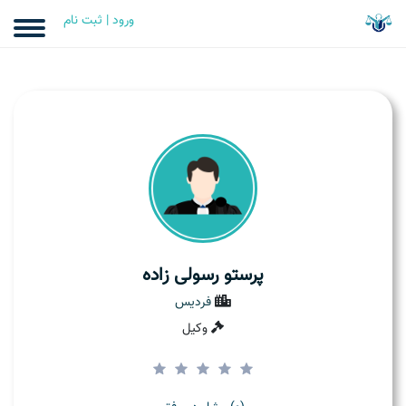
ورود | ثبت نام
پرستو رسولی زاده
فردیس
وکیل