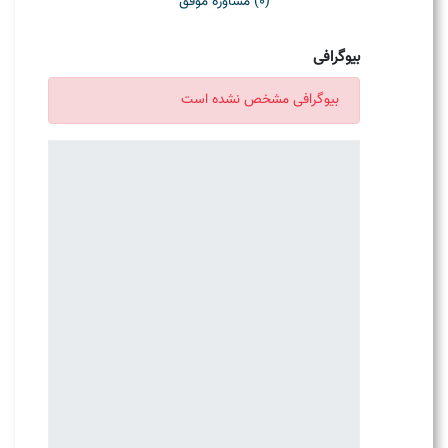
(0) مشاوره موفق
بیوگرافی
بیوگرافی مشخص نشده است