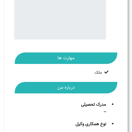
مهارت ها
ملک
درباره من
مدرک تحصیلی
--
نوع همکاری وکیل