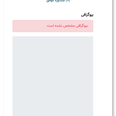
(0) مشاوره موفق
بیوگرافی
بیوگرافی مشخص نشده است