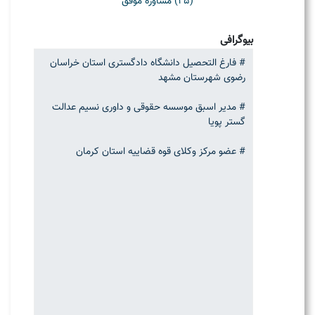
(25) مشاوره موفق
بیوگرافی