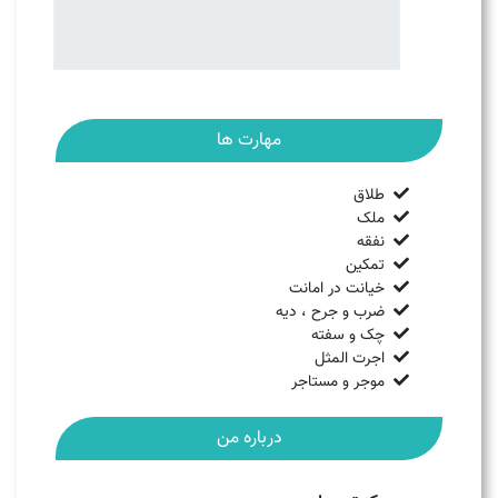
مهارت ها
طلاق
ملک
نفقه
تمکین
خیانت در امانت
ضرب و جرح ، دیه
چک و سفته
اجرت المثل
موجر و مستاجر
درباره من